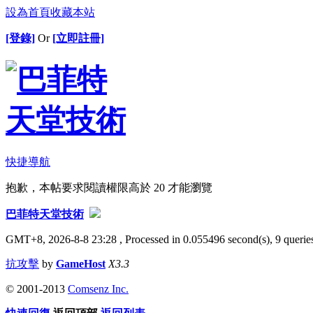
設為首頁
收藏本站
[登錄]
Or
[立即註冊]
快捷導航
抱歉，本帖要求閱讀權限高於 20 才能瀏覽
巴菲特天堂技術
GMT+8, 2026-8-8 23:28
, Processed in 0.055496 second(s), 9 queries
抗攻擊
by
GameHost
X3.3
© 2001-2013
Comsenz Inc.